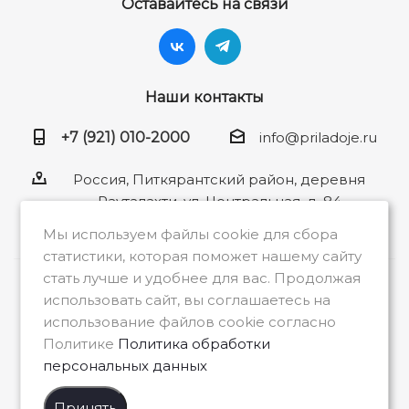
Оставайтесь на связи
Наши контакты
+7 (921) 010-2000
info@priladoje.ru
Россия, Питкярантский район, деревня
Рауталахти, ул. Центральная, д. 84
Мы используем файлы cookie для сбора
статистики, которая поможет нашему сайту
стать лучше и удобнее для вас. Продолжая
2026 © Общество с ограниченной
использовать сайт, вы соглашаетесь на
ответственностью «Приладожье»
использование файлов cookie согласно
Политике
Политика обработки
персональных данных
Принять